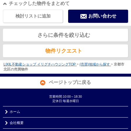
チェックした物件をまとめて
検討リストに追加
お問い合わせ
さらに条件を絞り込む
物件リクエスト
LIXIL不動産ショップ イリグチハウジングTOP
>
(売買)地域から探す
>
京都市
北区の売買物件
ページトップに戻る
営業時間:10:00～18:30
定休日:毎週水曜日
ホーム
会社概要