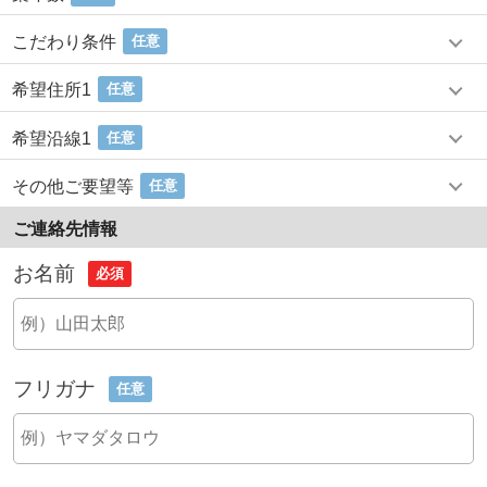
こだわり条件
任意
希望住所1
任意
希望沿線1
任意
その他ご要望等
任意
ご連絡先情報
お名前
必須
フリガナ
任意