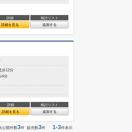
詳細
検討リスト
詳細を見る
追加する
町
徒歩12分
歩4分
詳細
検討リスト
詳細を見る
追加する
3
3
1-3
当公開件数
件 販売数
件
件表示