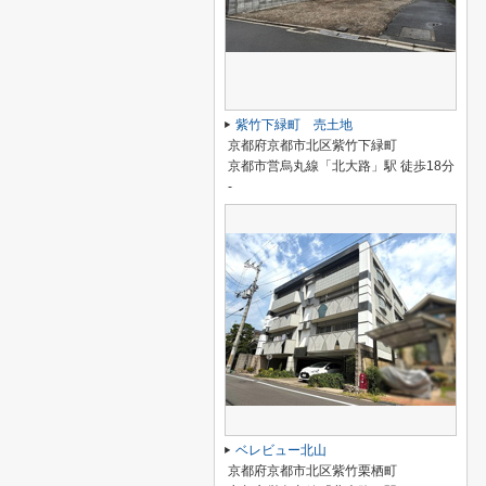
紫竹下緑町 売土地
京都府京都市北区紫竹下緑町
京都市営烏丸線「北大路」駅 徒歩18分
-
ベレビュー北山
京都府京都市北区紫竹栗栖町