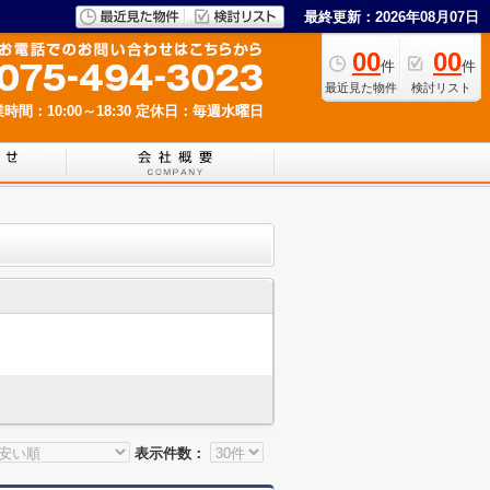
最終更新：2026年08月07日
00
00
件
件
最近見た物件
検討リスト
時間：10:00～18:30
定休日：毎週水曜日
表示件数：