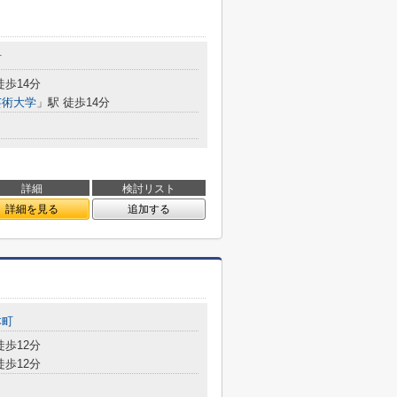
町
徒歩14分
芸術大学
」駅 徒歩14分
詳細
検討リスト
詳細を見る
追加する
本町
徒歩12分
徒歩12分