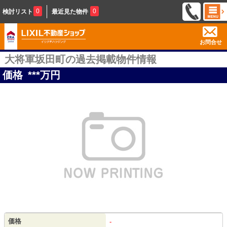
0
0
検討リスト
最近見た物件
お問合せ
大将軍坂田町の過去掲載物件情報
価格
***
万円
価格
-