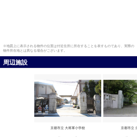
※地図上に表示される物件の位置は付近住所に所在することを表すものであり、実際の
物件所在地とは異なる場合がございます。
周辺施設
京都市立 大将軍小学校
京都市立 