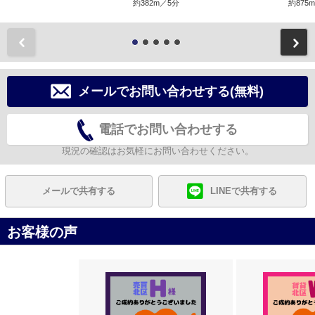
約382m／5分
約875
前
メールでお問い合わせする(無料)
電話でお問い合わせする
現況の確認はお気軽にお問い合わせください。
メールで共有する
LINEで共有する
お客様の声