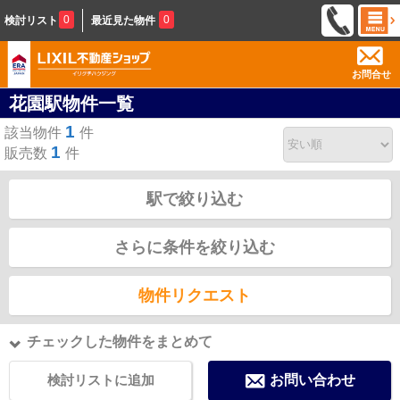
0
0
検討リスト
最近見た物件
お問合せ
花園駅物件一覧
1
該当物件
件
1
販売数
件
駅で絞り込む
さらに条件を絞り込む
物件リクエスト
チェックした物件をまとめて
検討リストに追加
お問い合わせ