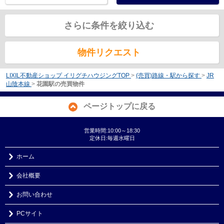
さらに条件を絞り込む
物件リクエスト
LIXIL不動産ショップ イリグチハウジングTOP
>
(売買)路線・駅から探す
>
JR
山陰本線
>
花園駅の売買物件
ページトップに戻る
営業時間:10:00～18:30
定休日:毎週水曜日
ホーム
会社概要
お問い合わせ
PCサイト