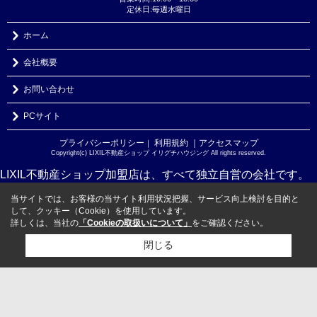
定休日:毎週水曜日
ホーム
会社概要
お問い合わせ
PCサイト
プライバシーポリシー
利用規約
｜アクセスマップ
｜
Copyright(c) LIXIL不動産ショップ イリグチハウジング All rights reserved.
LIXIL不動産ショップ加盟店は、すべて独立自営の会社です。
当サイトでは、お客様の当サイト利用状況把握、サービス向上検討を目的と
して、クッキー（Cookie）を使用しています。
詳しくは、当社の
「Cookieの取扱いについて」
をご確認ください。
閉じる