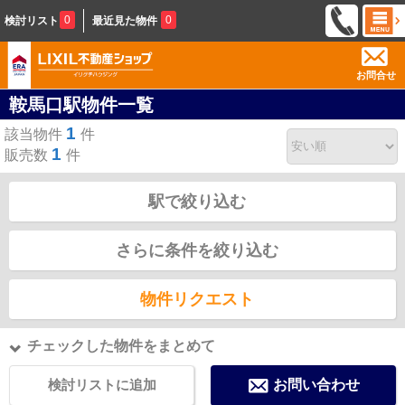
0
0
検討リスト
最近見た物件
お問合せ
鞍馬口駅物件一覧
1
該当物件
件
1
販売数
件
駅で絞り込む
さらに条件を絞り込む
物件リクエスト
チェックした物件をまとめて
検討リストに追加
お問い合わせ