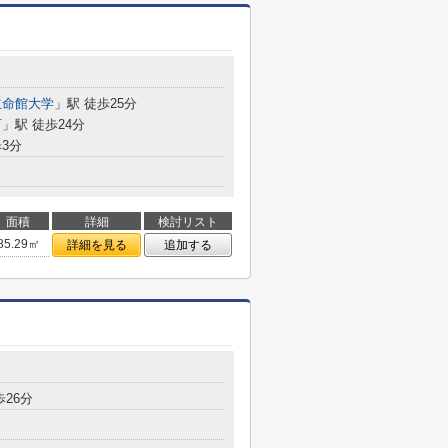
立命館大学
」駅 徒歩25分
町
」駅 徒歩24分
3分
面積
詳細
検討リスト
85.29㎡
詳細を見る
追加する
歩26分