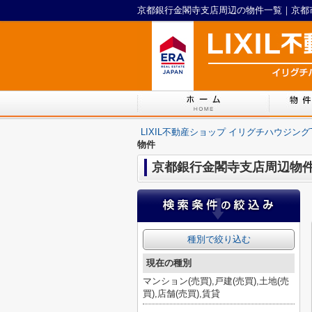
京都銀行金閣寺支店周辺の物件一覧｜京都市
LIXIL不動産ショップ イリグチハウジング
物件
京都銀行金閣寺支店周辺物
種別で絞り込む
現在の種別
マンション(売買),戸建(売買),土地(売
買),店舗(売買),賃貸