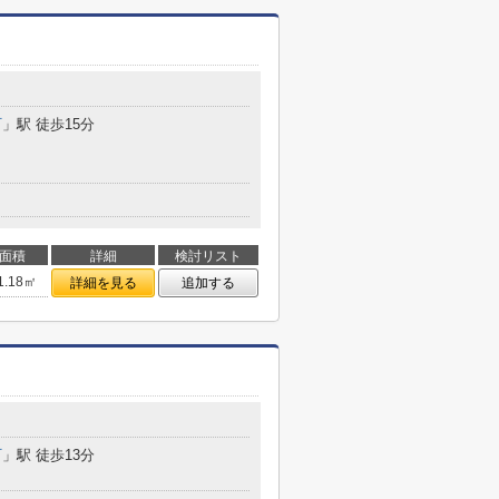
町
」駅 徒歩15分
面積
詳細
検討リスト
1.18㎡
詳細を見る
追加する
町
」駅 徒歩13分