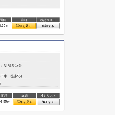
面積
詳細
検討リスト
8.19㎡
詳細を見る
追加する
町
」駅 徒歩17分
下車 徒歩5分
造
面積
詳細
検討リスト
93.55㎡
詳細を見る
追加する