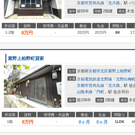
京都市営烏丸線
「
北大路
」駅 バ
築56年
2階建
木造
築年
階数
構造
所在階
賃料
管理費・共益費
敷金
礼金
間取り
8
万円
1-2階
-
20万円
20万円
8K
17
紫野上柏野町貸家
京都府
京都市北区
紫野上柏野町
住所
交通
京福電気鉄道北野線
「
北野白梅
京都市営烏丸線
「
北大路
」駅 徒
山陰本線
「
円町
」駅 徒歩35分
築106年
1階建
木
築年
階数
構造
所在階
賃料
管理費・共益費
敷金
礼金
間取り
8
万円
0ヶ月
0ヶ月
1階
-
1LDK
4