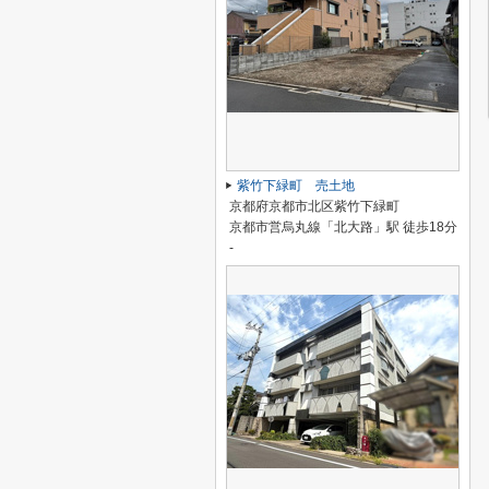
紫竹下緑町 売土地
京都府京都市北区紫竹下緑町
京都市営烏丸線「北大路」駅 徒歩18分
-