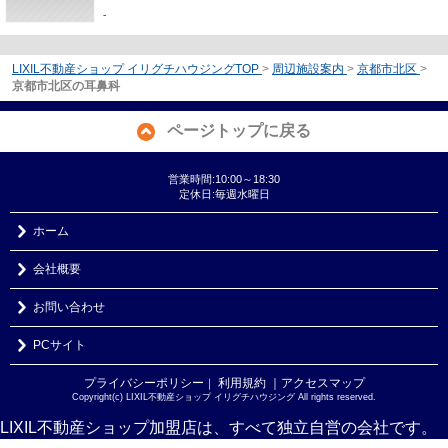
-
LIXIL不動産ショップ イリグチハウジングTOP
>
周辺施設案内
>
京都市北区
>
京都市北区の耳鼻科
ページトップに戻る
営業時間:10:00～18:30
定休日:毎週水曜日
ホーム
会社概要
お問い合わせ
PCサイト
プライバシーポリシー
利用規約
｜アクセスマップ
｜
Copyright(c) LIXIL不動産ショップ イリグチハウジング All rights reserved.
LIXIL不動産ショップ加盟店は、すべて独立自営の会社です。