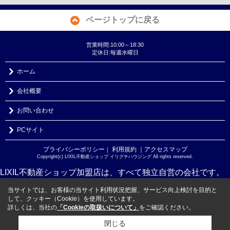
ページトップに戻る
営業時間:10:00～18:30
定休日:毎週水曜日
ホーム
会社概要
お問い合わせ
PCサイト
プライバシーポリシー
利用規約
｜アクセスマップ
｜
Copyright(c) LIXIL不動産ショップ イリグチハウジング All rights reserved.
LIXIL不動産ショップ加盟店は、すべて独立自営の会社です。
当サイトでは、お客様の当サイト利用状況把握、サービス向上検討を目的と
して、クッキー（Cookie）を使用しています。
詳しくは、当社の
「Cookieの取扱いについて」
をご確認ください。
閉じる