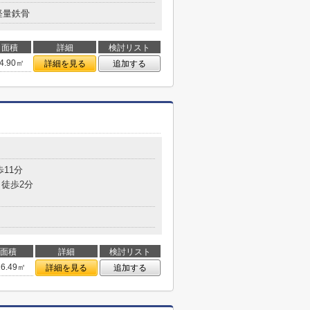
軽量鉄骨
面積
詳細
検討リスト
4.90㎡
詳細を見る
追加する
歩11分
徒歩2分
面積
詳細
検討リスト
16.49㎡
詳細を見る
追加する