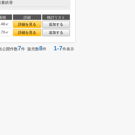
軽量鉄骨
面積
詳細
検討リスト
7.48㎡
詳細を見る
追加する
8.70㎡
詳細を見る
追加する
7
8
1-7
当公開件数
件 販売数
件
件表示