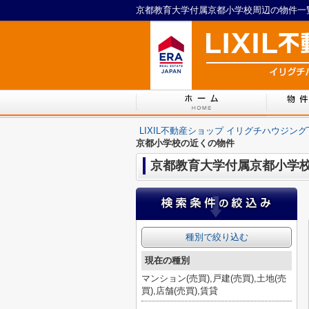
LIXIL不動産ショップ イリグチハウジング
京都小学校の近くの物件
京都教育大学付属京都小学
種別で絞り込む
現在の種別
マンション(売買),戸建(売買),土地(売
買),店舗(売買),賃貸