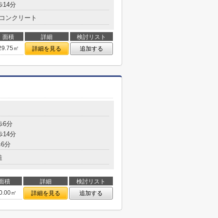
歩14分
コンクリート
面積
詳細
検討リスト
29.75㎡
詳細を見る
追加する
歩6分
歩14分
6分
造
面積
詳細
検討リスト
0.00㎡
詳細を見る
追加する