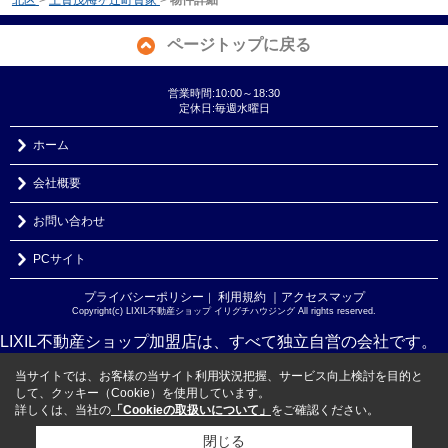
ページトップに戻る
営業時間:10:00～18:30
定休日:毎週水曜日
ホーム
会社概要
お問い合わせ
PCサイト
プライバシーポリシー
利用規約
｜アクセスマップ
｜
Copyright(c) LIXIL不動産ショップ イリグチハウジング All rights reserved.
LIXIL不動産ショップ加盟店は、すべて独立自営の会社です。
当サイトでは、お客様の当サイト利用状況把握、サービス向上検討を目的と
して、クッキー（Cookie）を使用しています。
詳しくは、当社の
「Cookieの取扱いについて」
をご確認ください。
閉じる