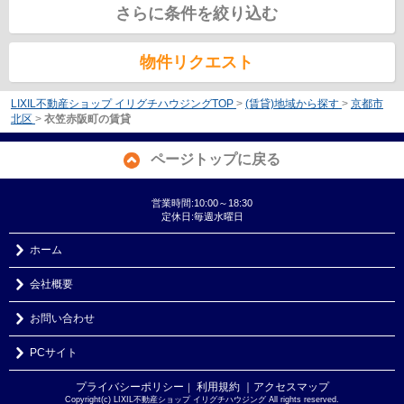
さらに条件を絞り込む
物件リクエスト
LIXIL不動産ショップ イリグチハウジングTOP
>
(賃貸)地域から探す
>
京都市
北区
>
衣笠赤阪町の賃貸
ページトップに戻る
営業時間:10:00～18:30
定休日:毎週水曜日
ホーム
会社概要
お問い合わせ
PCサイト
プライバシーポリシー
利用規約
｜アクセスマップ
｜
Copyright(c) LIXIL不動産ショップ イリグチハウジング All rights reserved.