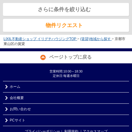
さらに条件を絞り込む
物件リクエスト
LIXIL不動産ショップ イリグチハウジングTOP
>
(賃貸)地域から探す
>
京都市
東山区の賃貸
ページトップに戻る
営業時間:10:00～18:30
定休日:毎週水曜日
ホーム
会社概要
お問い合わせ
PCサイト
プライバシーポリシー
利用規約
｜アクセスマップ
｜