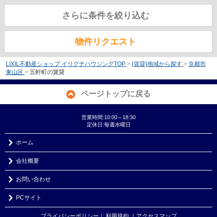
さらに条件を絞り込む
物件リクエスト
LIXIL不動産ショップ イリグチハウジングTOP
>
(賃貸)地域から探す
>
京都市
東山区
>
五軒町の賃貸
ページトップに戻る
営業時間:10:00～18:30
定休日:毎週水曜日
ホーム
会社概要
お問い合わせ
PCサイト
プライバシーポリシー
利用規約
｜アクセスマップ
｜