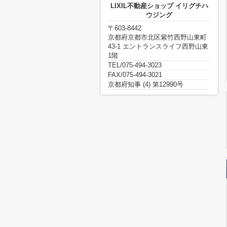
LIXIL不動産ショップ イリグチハ
ウジング
〒603-8442
京都府京都市北区紫竹西野山東町
43-1 エントランスライフ西野山東
1階
TEL/075-494-3023
FAX/075-494-3021
京都府知事 (4) 第12990号