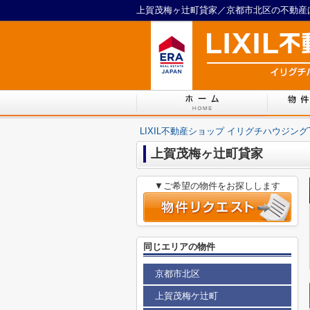
上賀茂梅ヶ辻町貸家／京都市北区の不動産は
LIXIL不動産ショップ イリグチハウジング
上賀茂梅ヶ辻町貸家
▼ご希望の物件をお探しします
同じエリアの物件
京都市北区
上賀茂梅ケ辻町