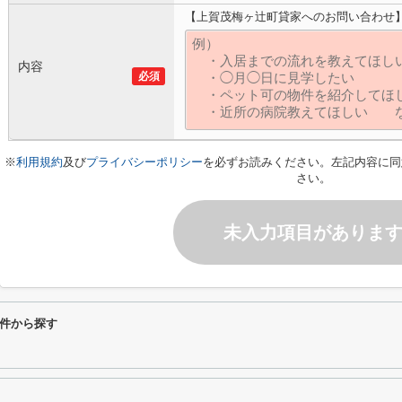
【上賀茂梅ヶ辻町貸家へのお問い合わせ
内容
必須
※
利用規約
及び
プライバシーポリシー
を必ずお読みください。左記内容に同
さい。
未入力項目がありま
件から探す