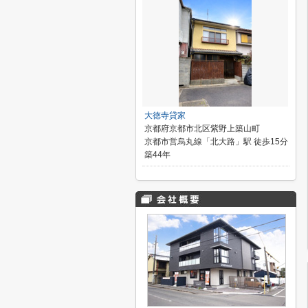
大徳寺貸家
京都府京都市北区紫野上築山町
京都市営烏丸線「北大路」駅 徒歩15分
築44年