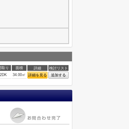
間取り
面積
詳細
検討リスト
2DK
34.00㎡
詳細を見る
追加する