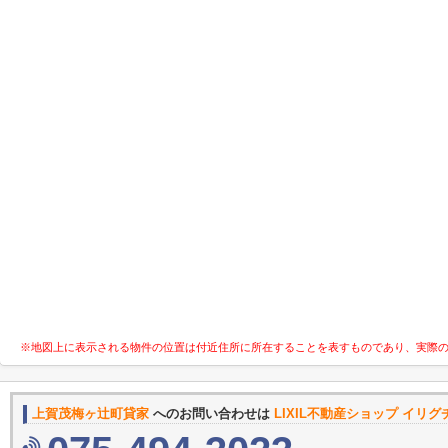
※地図上に表示される物件の位置は付近住所に所在することを表すものであり、実際
上賀茂梅ヶ辻町貸家
へのお問い合わせは
LIXIL不動産ショップ イリ