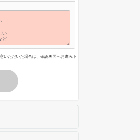
】
意いただいた場合は、確認画面へお進み下
す