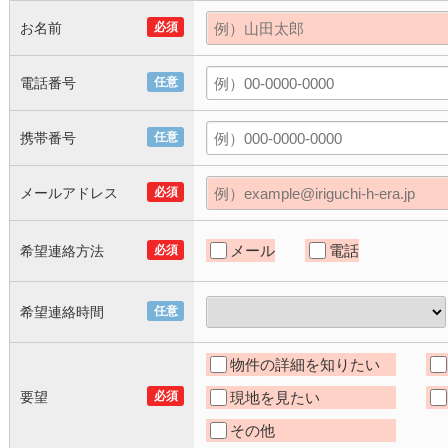
お名前
必須
電話番号
任意
携帯番号
任意
メールアドレス
必須
メール
電話
希望連絡方法
必須
希望連絡時間
任意
物件の詳細を知りたい
要望
必須
現地を見たい
その他