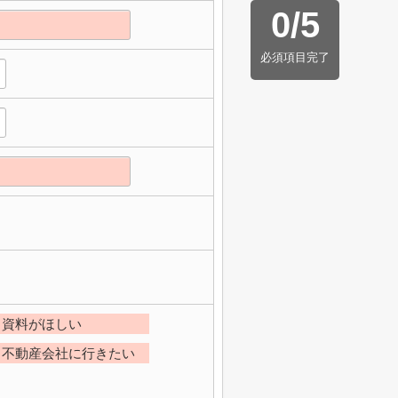
0
/
5
必須項目完了
資料がほしい
不動産会社に行きたい