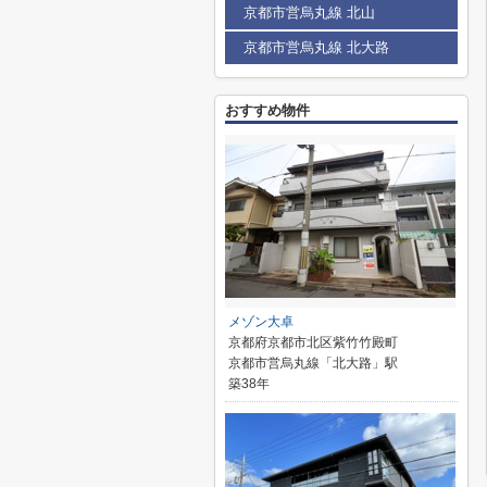
京都市営烏丸線 北山
京都市営烏丸線 北大路
おすすめ物件
メゾン大卓
京都府京都市北区紫竹竹殿町
京都市営烏丸線「北大路」駅
築38年