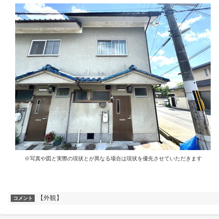
※写真や図と実際の現状とが異なる場合は現状を優先させていただきます
【外観】
コメント