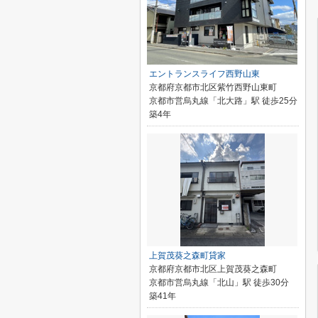
エントランスライフ西野山東
京都府京都市北区紫竹西野山東町
京都市営烏丸線「北大路」駅 徒歩25分
築4年
上賀茂葵之森町貸家
京都府京都市北区上賀茂葵之森町
京都市営烏丸線「北山」駅 徒歩30分
築41年