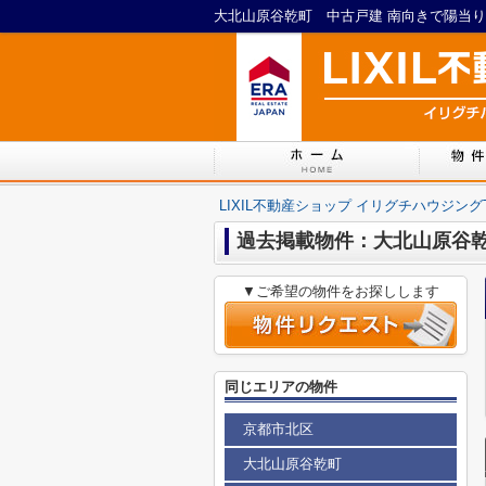
LIXIL不動産ショップ イリグチハウジング
過去掲載物件：大北山原谷
▼ご希望の物件をお探しします
同じエリアの物件
京都市北区
大北山原谷乾町