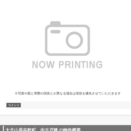
※写真や図と実際の現状とが異なる場合は現状を優先させていただきます
コメント
大北山原谷乾町 中古戸建
の物件概要