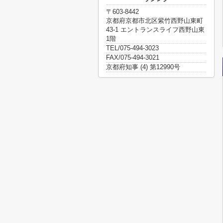
〒603-8442
京都府京都市北区紫竹西野山東町
43-1 エントランスライフ西野山東
1階
TEL/075-494-3023
FAX/075-494-3021
京都府知事 (4) 第12990号