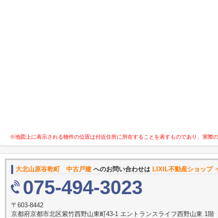
※地図上に表示される物件の位置は付近住所に所在することを表すものであり、実際
大北山原谷乾町 中古戸建
へのお問い合わせは
LIXIL不動産ショッ
075-494-3023
〒603-8442
京都府京都市北区紫竹西野山東町43-1 エントランスライフ西野山東 1階