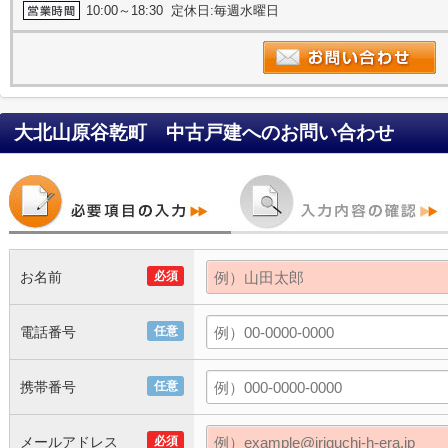
10:00～18:30 定休日:毎週水曜日
大北山原谷乾町 中古戸建
へのお問い合わせ
お名前
必須
電話番号
任意
携帯番号
任意
メールアドレス
必須