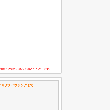
の物件所在地とは異なる場合がございます。
プ イリグチハウジングまで