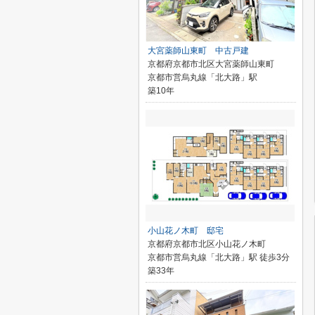
大宮薬師山東町 中古戸建
京都府京都市北区大宮薬師山東町
京都市営烏丸線「北大路」駅
築10年
小山花ノ木町 邸宅
京都府京都市北区小山花ノ木町
京都市営烏丸線「北大路」駅 徒歩3分
築33年