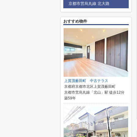
京都市営烏丸線 北大路
おすすめ物件
上賀茂薮田町 中古テラス
京都府京都市北区上賀茂薮田町
京都市営烏丸線「北山」駅 徒歩12分
築59年