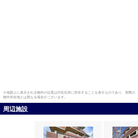
※地図上に表示される物件の位置は付近住所に所在することを表すものであり、実際の
物件所在地とは異なる場合がございます。
周辺施設