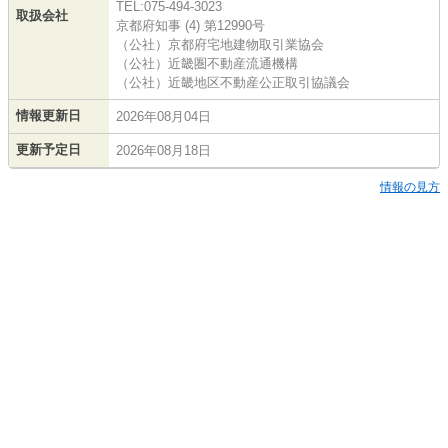
TEL:075-494-3023
取扱会社
京都府知事 (4) 第12990号
（公社）京都府宅地建物取引業協会
（公社）近畿圏不動産流通機構
（公社）近畿地区不動産公正取引協議会
情報更新日
2026年08月04日
更新予定日
2026年08月18日
情報の見方