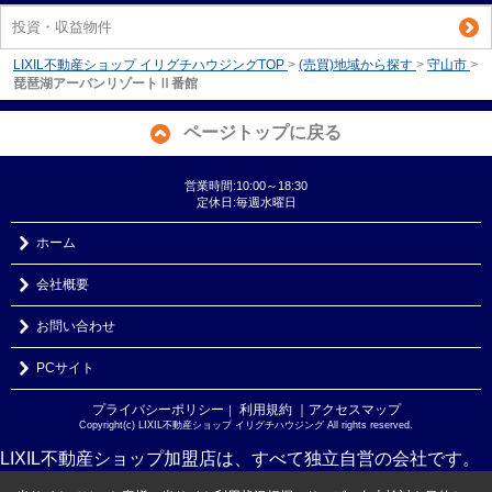
投資・収益物件
LIXIL不動産ショップ イリグチハウジングTOP
>
(売買)地域から探す
>
守山市
>
琵琶湖アーバンリゾートⅡ番館
ページトップに戻る
営業時間:10:00～18:30
定休日:毎週水曜日
ホーム
会社概要
お問い合わせ
PCサイト
プライバシーポリシー
利用規約
｜アクセスマップ
｜
Copyright(c) LIXIL不動産ショップ イリグチハウジング All rights reserved.
LIXIL不動産ショップ加盟店は、すべて独立自営の会社です。