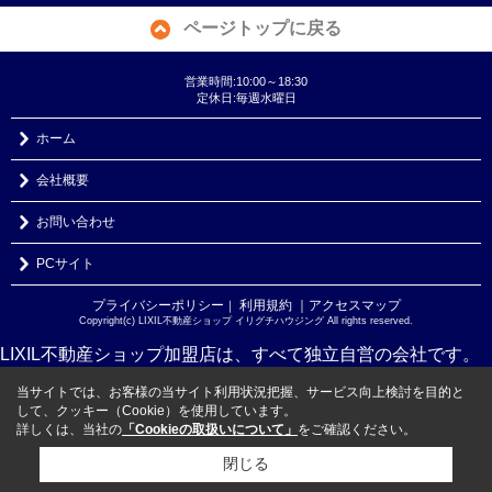
ページトップに戻る
営業時間:10:00～18:30
定休日:毎週水曜日
ホーム
会社概要
お問い合わせ
PCサイト
プライバシーポリシー
利用規約
｜アクセスマップ
｜
Copyright(c) LIXIL不動産ショップ イリグチハウジング All rights reserved.
LIXIL不動産ショップ加盟店は、すべて独立自営の会社です。
当サイトでは、お客様の当サイト利用状況把握、サービス向上検討を目的と
して、クッキー（Cookie）を使用しています。
詳しくは、当社の
「Cookieの取扱いについて」
をご確認ください。
閉じる