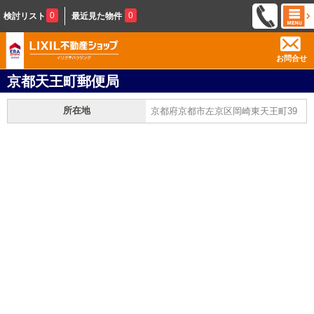
0
0
検討リスト
最近見た物件
お問合せ
京都天王町郵便局
所在地
京都府京都市左京区岡崎東天王町39