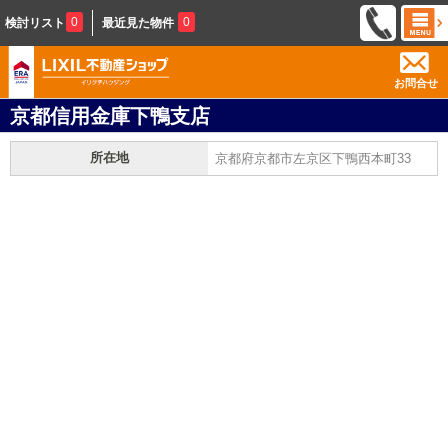
0
0
検討リスト
最近見た物件
お問合せ
京都信用金庫下鴨支店
所在地
京都府京都市左京区下鴨西本町33