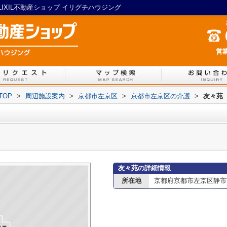
XIL不動産ショップ イリグチハウジング
営業
TOP
>
周辺施設案内
>
京都市左京区
>
京都市左京区の介護
>
友々苑
友々苑の詳細情報
所在地
京都府京都市左京区静市市