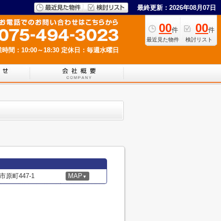
最終更新：2026年08月07日
00
00
件
件
最近見た物件
検討リスト
時間：10:00～18:30
定休日：毎週水曜日
原町447-1
MAP
▼