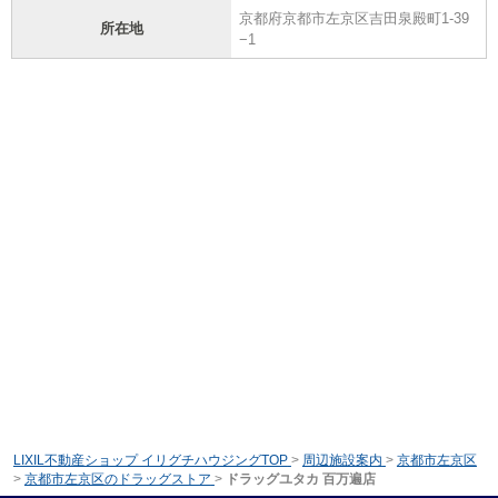
京都府京都市左京区吉田泉殿町1-39
所在地
−1
LIXIL不動産ショップ イリグチハウジングTOP
>
周辺施設案内
>
京都市左京区
>
京都市左京区のドラッグストア
>
ドラッグユタカ 百万遍店