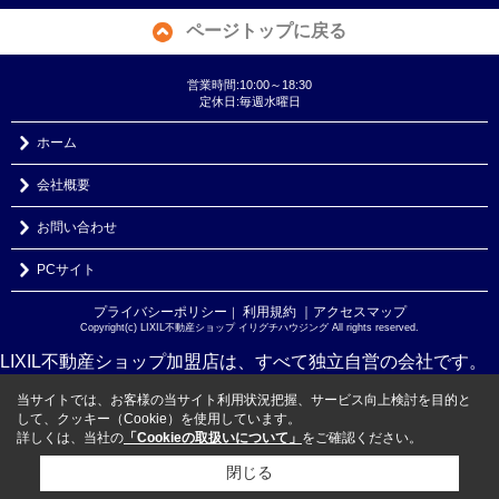
ページトップに戻る
営業時間:10:00～18:30
定休日:毎週水曜日
ホーム
会社概要
お問い合わせ
PCサイト
プライバシーポリシー
利用規約
｜アクセスマップ
｜
Copyright(c) LIXIL不動産ショップ イリグチハウジング All rights reserved.
LIXIL不動産ショップ加盟店は、すべて独立自営の会社です。
当サイトでは、お客様の当サイト利用状況把握、サービス向上検討を目的と
して、クッキー（Cookie）を使用しています。
詳しくは、当社の
「Cookieの取扱いについて」
をご確認ください。
閉じる