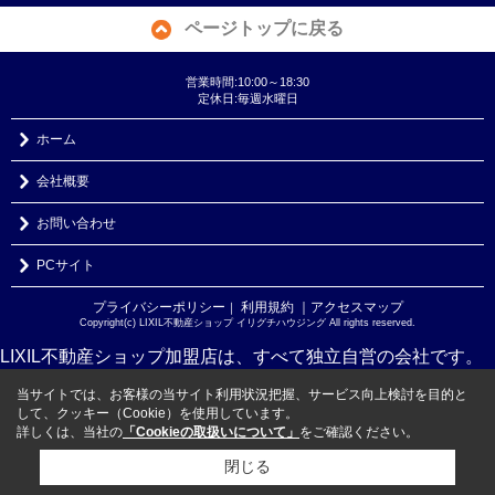
ページトップに戻る
営業時間:10:00～18:30
定休日:毎週水曜日
ホーム
会社概要
お問い合わせ
PCサイト
プライバシーポリシー
利用規約
｜アクセスマップ
｜
Copyright(c) LIXIL不動産ショップ イリグチハウジング All rights reserved.
LIXIL不動産ショップ加盟店は、すべて独立自営の会社です。
当サイトでは、お客様の当サイト利用状況把握、サービス向上検討を目的と
して、クッキー（Cookie）を使用しています。
詳しくは、当社の
「Cookieの取扱いについて」
をご確認ください。
閉じる