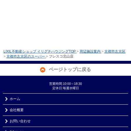
LIXIL不動産ショップ イリグチハウジングTOP
>
周辺施設案内
>
京都市左京区
>
京都市左京区のスーパー
>
フレスコ北山店
ページトップに戻る
営業時間:10:00～18:30
定休日:毎週水曜日
ホーム
会社概要
お問い合わせ