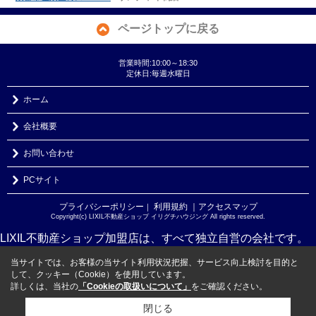
ページトップに戻る
営業時間:10:00～18:30
定休日:毎週水曜日
ホーム
会社概要
お問い合わせ
PCサイト
プライバシーポリシー
利用規約
｜アクセスマップ
｜
Copyright(c) LIXIL不動産ショップ イリグチハウジング All rights reserved.
LIXIL不動産ショップ加盟店は、すべて独立自営の会社です。
当サイトでは、お客様の当サイト利用状況把握、サービス向上検討を目的と
して、クッキー（Cookie）を使用しています。
詳しくは、当社の
「Cookieの取扱いについて」
をご確認ください。
閉じる