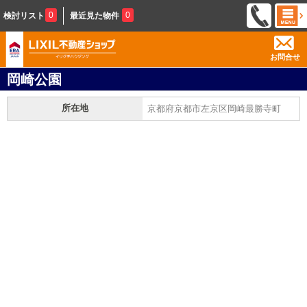
0
0
検討リスト
最近見た物件
お問合せ
岡崎公園
所在地
京都府京都市左京区岡崎最勝寺町