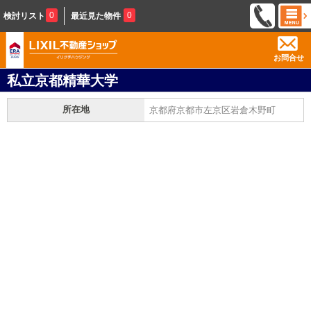
0
0
検討リスト
最近見た物件
お問合せ
私立京都精華大学
所在地
京都府京都市左京区岩倉木野町