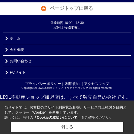
ページトップに戻る
営業時間:10:00～18:30
定休日:毎週水曜日
ホーム
会社概要
お問い合わせ
PCサイト
プライバシーポリシー
利用規約
｜アクセスマップ
｜
Copyright(c) LIXIL不動産ショップ イリグチハウジング All rights reserved.
LIXIL不動産ショップ加盟店は、すべて独立自営の会社です。
当サイトでは、お客様の当サイト利用状況把握、サービス向上検討を目的と
して、クッキー（Cookie）を使用しています。
詳しくは、当社の
「Cookieの取扱いについて」
をご確認ください。
閉じる