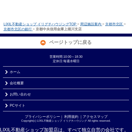
LIXIL不動産ショップ イリグチハウジングTOP
>
周辺施設案内
>
京都市北区
>
京都市北区の銀行
>
京都中央信用金庫上堀川支店
ページトップに戻る
営業時間:10:00～18:30
定休日:毎週水曜日
ホーム
会社概要
お問い合わせ
PCサイト
プライバシーポリシー
利用規約
｜アクセスマップ
｜
Copyright(c) LIXIL不動産ショップ イリグチハウジング All rights reserved.
LIXIL不動産ショップ加盟店は、すべて独立自営の会社です。