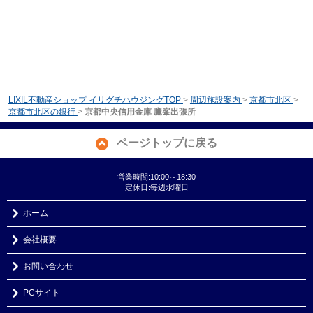
LIXIL不動産ショップ イリグチハウジングTOP
>
周辺施設案内
>
京都市北区
>
京都市北区の銀行
>
京都中央信用金庫 鷹峯出張所
ページトップに戻る
営業時間:10:00～18:30
定休日:毎週水曜日
ホーム
会社概要
お問い合わせ
PCサイト