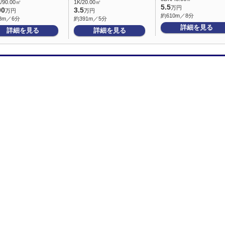
/90.00㎡
1K/20.00㎡
5.5
万円
00
3.5
万円
万円
約610m／8分
8m／6分
約391m／5分
詳細を見る
詳細を見る
詳細を見る