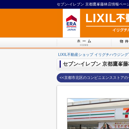
LIXIL不動産ショップ イリグチハウジング
セブン-イレブン 京都鷹峯
<<京都市北区のコンビニエンスストアの