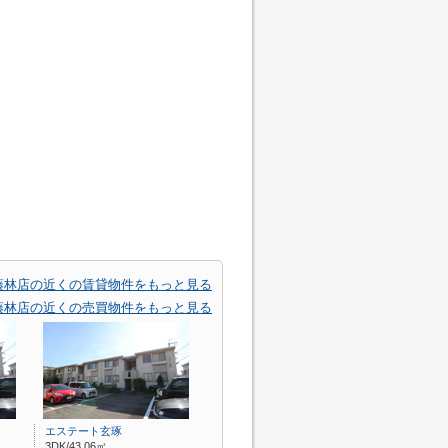
峯藤林店の近くの賃貸物件をもっと見る
峯藤林店の近くの売買物件をもっと見る
エステート玄琢
3DK/43.06㎡