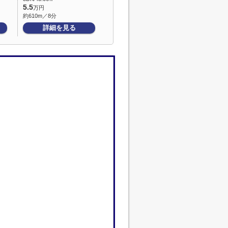
5.5
万円
約610m／8分
詳細を見る