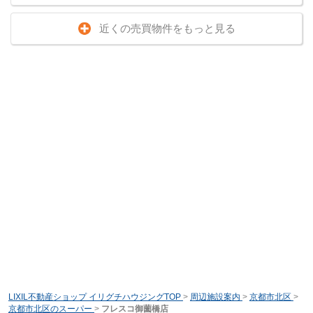
近くの売買物件をもっと見る
LIXIL不動産ショップ イリグチハウジングTOP
>
周辺施設案内
>
京都市北区
>
京都市北区のスーパー
>
フレスコ御薗橋店