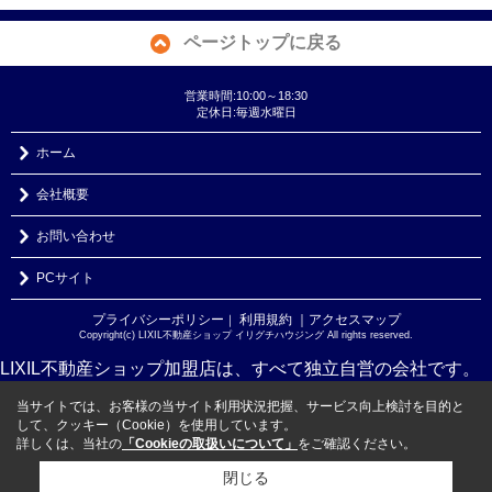
ページトップに戻る
営業時間:10:00～18:30
定休日:毎週水曜日
ホーム
会社概要
お問い合わせ
PCサイト
プライバシーポリシー
利用規約
｜アクセスマップ
｜
Copyright(c) LIXIL不動産ショップ イリグチハウジング All rights reserved.
LIXIL不動産ショップ加盟店は、すべて独立自営の会社です。
当サイトでは、お客様の当サイト利用状況把握、サービス向上検討を目的と
して、クッキー（Cookie）を使用しています。
詳しくは、当社の
「Cookieの取扱いについて」
をご確認ください。
閉じる