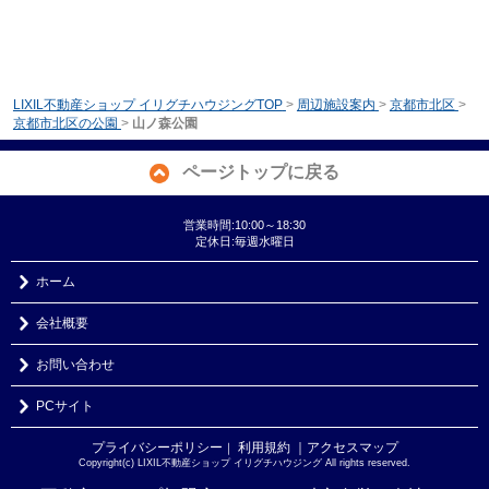
LIXIL不動産ショップ イリグチハウジングTOP
>
周辺施設案内
>
京都市北区
>
京都市北区の公園
>
山ノ森公園
ページトップに戻る
営業時間:10:00～18:30
定休日:毎週水曜日
ホーム
会社概要
お問い合わせ
PCサイト
プライバシーポリシー
利用規約
｜アクセスマップ
｜
Copyright(c) LIXIL不動産ショップ イリグチハウジング All rights reserved.