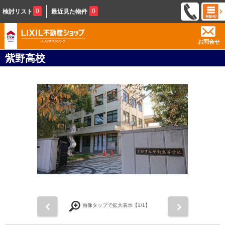
0
0
検討リスト
最近見た物件
お問合せ
紫野高校
前
次
画像タップで拡大表示【
1
/1】