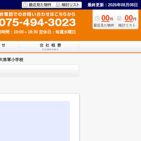
最終更新：2026年08月08日
00
00
件
件
最近見た物件
検討リスト
時間：10:00～18:30
定休日：毎週水曜日
 大将軍小学校