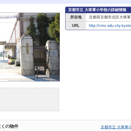
京都市立 大将軍小学校の詳細情報
所在地
京都府京都市北区大将軍
URL
http://cms.edu.city.kyot
近くの物件
京都市立 大将軍