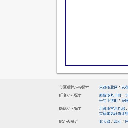
市区町村から探す
京都市北区
/
京
町名から探す
西賀茂丸川町
/
壬生下溝町
/
花
路線から探す
京都市営烏丸線
/
京福電気鉄道北
駅から探す
北大路
/
烏丸
/