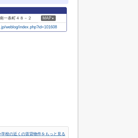
南一条町４８－２
MAP
▼
o.jp/weblog/index.php?id=101608
小学校の近くの賃貸物件をもっと見る