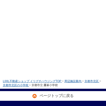
LIXIL不動産ショップ イリグチハウジングTOP
>
周辺施設案内
>
京都市北区
>
京都市北区の小学校
>
京都市立 鷹峯小学校
ページトップに戻る