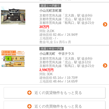
賃貸｜一戸建て
小山元町京町屋
京都市営烏丸線「北大路」駅 徒歩9分
京都市営烏丸線「北山」駅 徒歩13分
京都市営烏丸線「鞍馬口」駅 徒歩21分
20万円
間取:
2LDK
建物面積:
82.46㎡ / 24.94坪
土地面積:
- / -
敷金/礼金:
1ヶ月/1ヶ月
売買｜中古一戸建
小山東元町 中古テラス
京都市営烏丸線「北大路」駅 徒歩8分
京都市営烏丸線「北山」駅 徒歩12分
京都市営烏丸線「鞍馬口」駅 徒歩21分
2,590万円
間取:
3DK
建物面積:
65.14㎡ / 19.70坪
土地面積:
48.44㎡ / 14.65坪
近くの賃貸物件をもっと見る
近くの売買物件をもっと見る