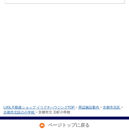
LIXIL不動産ショップ イリグチハウジングTOP
>
周辺施設案内
>
京都市北区
>
京都市北区の小学校
>
京都市立 元町小学校
ページトップに戻る