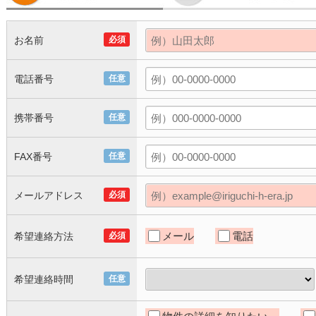
お名前
必須
電話番号
任意
携帯番号
任意
FAX番号
任意
メールアドレス
必須
メール
電話
希望連絡方法
必須
希望連絡時間
任意