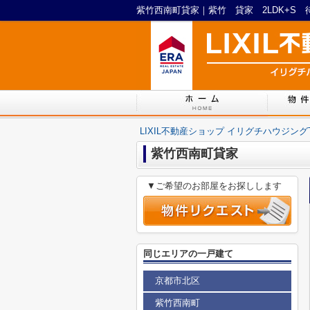
LIXIL不動産ショップ イリグチハウジング
紫竹西南町貸家
▼ご希望のお部屋をお探しします
同じエリアの一戸建て
京都市北区
紫竹西南町