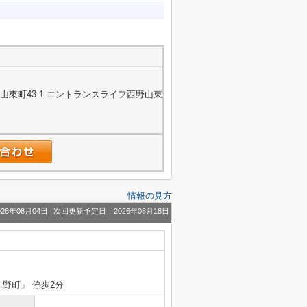
東町43-1 エントランスライフ西野山東
情報の見方
26年08月04日
次回更新予定日：2026年08月18日
上野町」 停歩2分