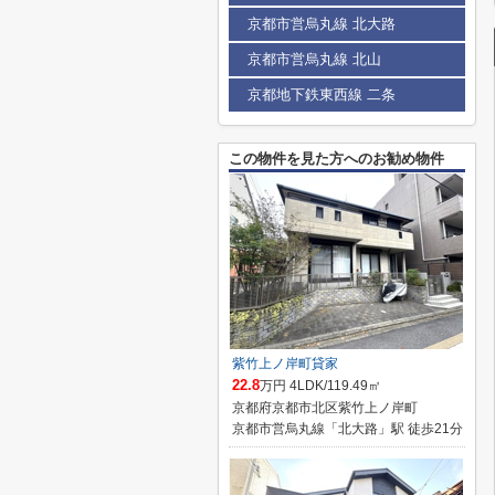
京都市営烏丸線 北大路
京都市営烏丸線 北山
京都地下鉄東西線 二条
この物件を見た方へのお勧め物件
紫竹上ノ岸町貸家
22.8
万円 4LDK/119.49㎡
京都府京都市北区紫竹上ノ岸町
京都市営烏丸線「北大路」駅 徒歩21分