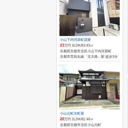
小山下内河原町貸家
23
万円 3LDK/83.93㎡
京都府京都市北区小山下内河原町
京都市営烏丸線「北大路」駅 徒歩3分
小山元町京町屋
20
万円 2LDK/82.46㎡
京都府京都市北区小山元町