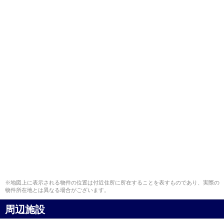
※地図上に表示される物件の位置は付近住所に所在することを表すものであり、実際の
物件所在地とは異なる場合がございます。
周辺施設