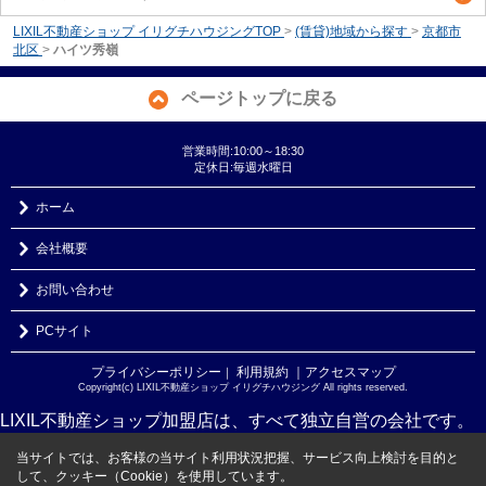
LIXIL不動産ショップ イリグチハウジングTOP
>
(賃貸)地域から探す
>
京都市
北区
>
ハイツ秀嶺
ページトップに戻る
営業時間:10:00～18:30
定休日:毎週水曜日
ホーム
会社概要
お問い合わせ
PCサイト
プライバシーポリシー
利用規約
｜アクセスマップ
｜
Copyright(c) LIXIL不動産ショップ イリグチハウジング All rights reserved.
LIXIL不動産ショップ加盟店は、すべて独立自営の会社です。
当サイトでは、お客様の当サイト利用状況把握、サービス向上検討を目的と
して、クッキー（Cookie）を使用しています。