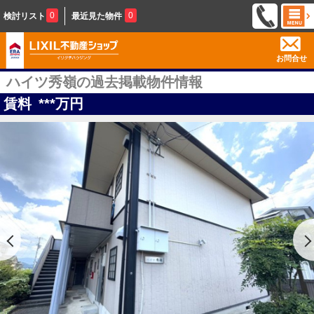
0
0
検討リスト
最近見た物件
お問合せ
ハイツ秀嶺の過去掲載物件情報
賃料
***
万円