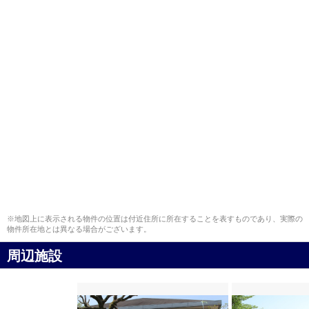
※地図上に表示される物件の位置は付近住所に所在することを表すものであり、実際の
物件所在地とは異なる場合がございます。
周辺施設