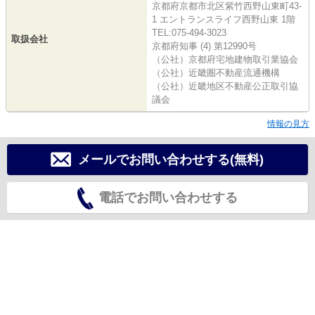
京都府京都市北区紫竹西野山東町43-
1 エントランスライフ西野山東 1階
TEL:075-494-3023
取扱会社
京都府知事 (4) 第12990号
（公社）京都府宅地建物取引業協会
（公社）近畿圏不動産流通機構
（公社）近畿地区不動産公正取引協
議会
情報の見方
メールでお問い合わせする(無料)
電話でお問い合わせする