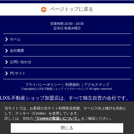
ページトップに戻る
営業時間:10:00～18:30
定休日:毎週水曜日
ホーム
会社概要
お問い合わせ
PCサイト
プライバシーポリシー
利用規約
｜アクセスマップ
｜
Copyright(c) LIXIL不動産ショップ イリグチハウジング All rights reserved.
LIXIL不動産ショップ加盟店は、すべて独立自営の会社です。
当サイトでは、お客様の当サイト利用状況把握、サービス向上検討を目的と
して、クッキー（Cookie）を使用しています。
詳しくは、当社の
「Cookieの取扱いについて」
をご確認ください。
閉じる