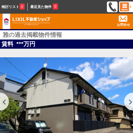
0
0
検討リスト
最近見た物件
お問合せ
雅の過去掲載物件情報
賃料
***
万円