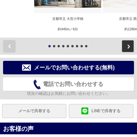
京都市立 大宮小学校
京都市立 
約445m／6分
約1280
前
メールでお問い合わせする(無料)
電話でお問い合わせする
現況の確認はお気軽にお問い合わせください。
メールで共有する
LINEで共有する
お客様の声