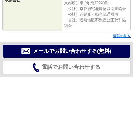
取扱会社
京都府知事 (4) 第12990号
（公社）京都府宅地建物取引業協会
（公社）近畿圏不動産流通機構
（公社）近畿地区不動産公正取引協
議会
情報の見方
メールでお問い合わせする(無料)
電話でお問い合わせする