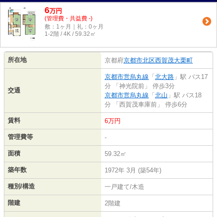
6
万
円
(管理費・共益費 -)
敷：1ヶ月｜礼：0ヶ月
1-2階 / 4K / 59.32㎡
所在地
京都府
京都市北区
西賀茂大栗町
京都市営烏丸線
「
北大路
」駅 バス17
分 「神光院前」 停歩3分
交通
京都市営烏丸線
「
北山
」駅 バス18
分 「西賀茂車庫前」 停歩6分
賃料
6万円
管理費等
-
面積
59.32㎡
築年数
1972年 3月 (築54年)
種別/構造
一戸建て/木造
階建
2階建