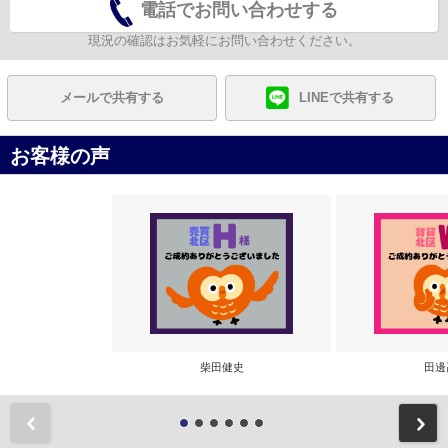
電話でお問い合わせする
現況の確認はお気軽にお問い合わせください。
メールで共有する
LINEで共有する
お客様の声
柴田健史
田邊
前