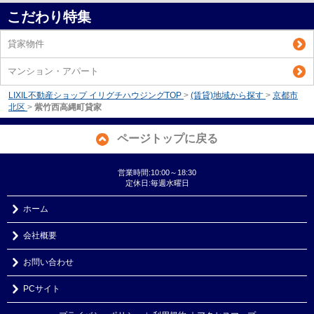
こだわり特集
貸家物件
マンション・アパート
LIXIL不動産ショップ イリグチハウジングTOP
>
(賃貸)地域から探す
>
京都市
北区
>
紫竹西高縄町貸家
ページトップに戻る
営業時間:10:00～18:30
定休日:毎週水曜日
ホーム
会社概要
お問い合わせ
PCサイト