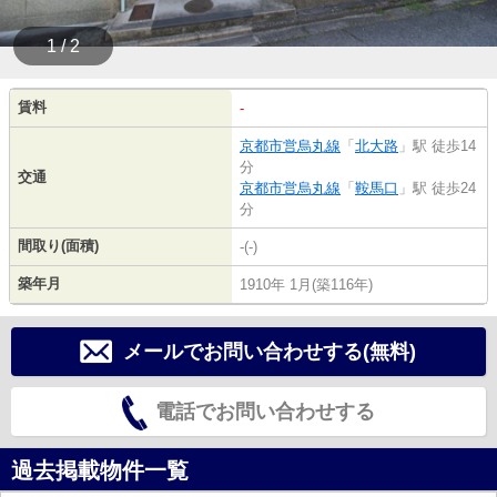
1 / 2
賃料
-
京都市営烏丸線
「
北大路
」駅 徒歩14
分
交通
京都市営烏丸線
「
鞍馬口
」駅 徒歩24
分
間取り(面積)
-(-)
築年月
1910年 1月(築116年)
メールでお問い合わせする(無料)
電話でお問い合わせする
過去掲載物件一覧