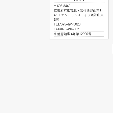
〒603-8442
京都府京都市北区紫竹西野山東町
43-1 エントランスライフ西野山東
1階
TEL/075-494-3023
FAX/075-494-3021
京都府知事 (4) 第12990号