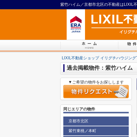
紫竹ハイム／京都市北区の不動産はLIXIL
LIXIL不動産ショップ イリグチハウジング
過去掲載物件：紫竹ハイム
▼ご希望の物件をお探しします
同じエリアの物件
京都市北区
紫竹東桃ノ本町