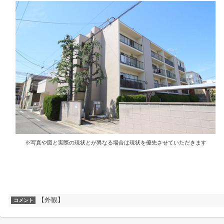
※写真や図と実際の現状とが異なる場合は現状を優先させていただきます
【外観】
コメント