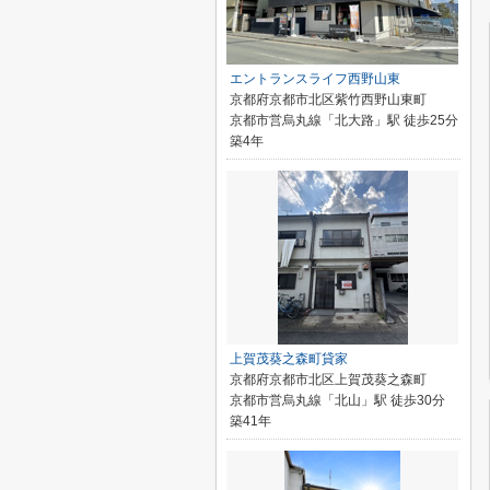
エントランスライフ西野山東
京都府京都市北区紫竹西野山東町
京都市営烏丸線「北大路」駅 徒歩25分
築4年
上賀茂葵之森町貸家
京都府京都市北区上賀茂葵之森町
京都市営烏丸線「北山」駅 徒歩30分
築41年