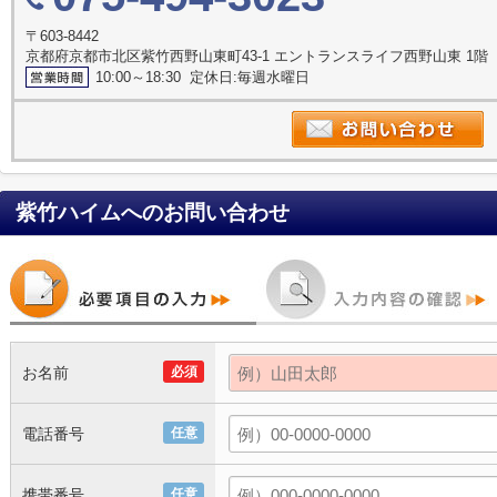
〒603-8442
京都府京都市北区紫竹西野山東町43-1 エントランスライフ西野山東 1階
10:00～18:30 定休日:毎週水曜日
紫竹ハイム
へのお問い合わせ
お名前
必須
電話番号
任意
携帯番号
任意