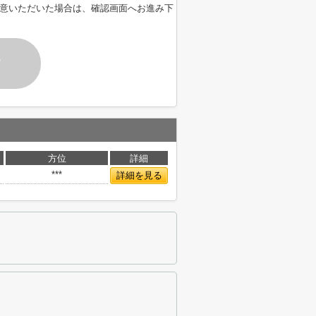
意いただいた場合は、確認画面へお進み下
す
方位
詳細
***
詳細を見る