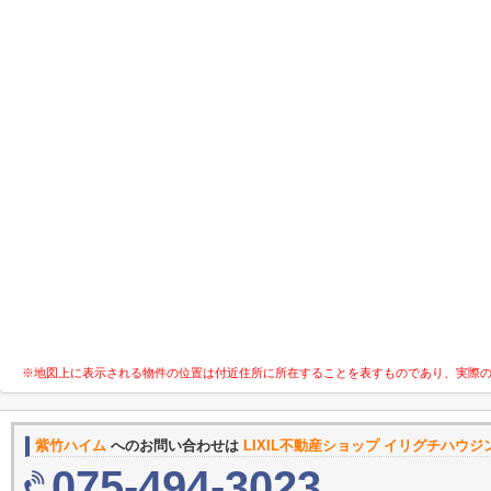
※地図上に表示される物件の位置は付近住所に所在することを表すものであり、実際
紫竹ハイム
へのお問い合わせは
LIXIL不動産ショップ イリグチハウジ
075-494-3023