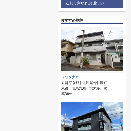
京都市営烏丸線 北大路
おすすめ物件
メゾン大卓
京都府京都市北区紫竹竹殿町
京都市営烏丸線「北大路」駅
築38年