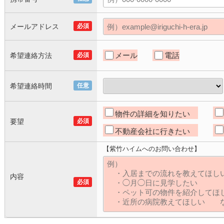
メールアドレス
必須
メール
電話
希望連絡方法
必須
希望連絡時間
任意
物件の詳細を知りたい
要望
必須
不動産会社に行きたい
【紫竹ハイムへのお問い合わせ】
内容
必須