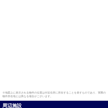
※地図上に表示される物件の位置は付近住所に所在することを表すものであり、実際の
物件所在地とは異なる場合がございます。
周辺施設