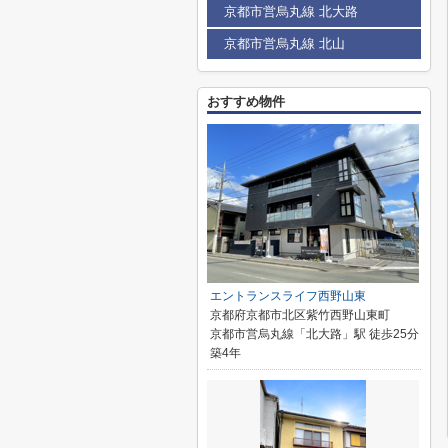
京都市営烏丸線 北大路
京都市営烏丸線 北山
おすすめ物件
エントランスライフ西野山東
京都府京都市北区紫竹西野山東町
京都市営烏丸線「北大路」駅 徒歩25分
築4年