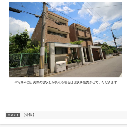
※写真や図と実際の現状とが異なる場合は現状を優先させていただきます
【外観】
コメント