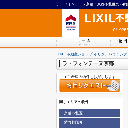
ラ・フォンテーヌ京都／京都市北区の不動産
LIXIL不動産ショップ イリグチハウジング
ラ・フォンテーヌ京都
▼ご希望の物件をお探しします
同じエリアの物件
京都市北区
紫竹竹殿町