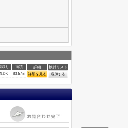
間取り
面積
詳細
検討リスト
2LDK
83.57㎡
詳細を見る
追加する