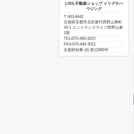
LIXIL不動産ショップ イリグチハ
ウジング
〒603-8442
京都府京都市北区紫竹西野山東町
43-1 エントランスライフ西野山東
1階
TEL/075-494-3023
FAX/075-494-3021
京都府知事 (4) 第12990号