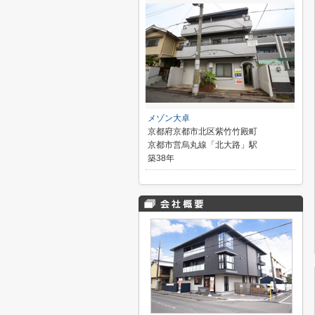
メゾン大卓
京都府京都市北区紫竹竹殿町
京都市営烏丸線「北大路」駅
築38年