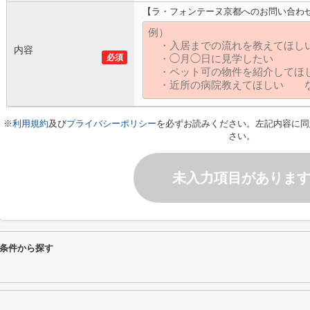
【ラ・フォンテーヌ京都へのお問い合わ
内容
必須
※
利用規約
及び
プライバシーポリシー
を必ずお読みください。左記内容に同
さい。
未入力項目がありま
条件から探す