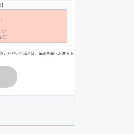
せ】
意いただいた場合は、確認画面へお進み下
す