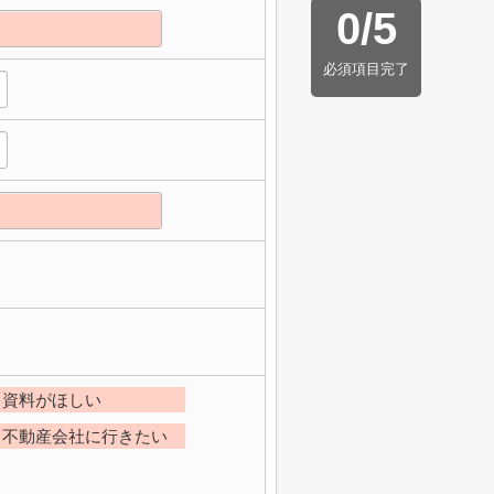
0
/
5
必須項目完了
資料がほしい
不動産会社に行きたい