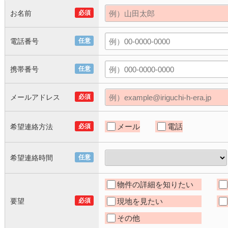
お名前
必須
電話番号
任意
携帯番号
任意
メールアドレス
必須
メール
電話
希望連絡方法
必須
希望連絡時間
任意
物件の詳細を知りたい
要望
必須
現地を見たい
その他